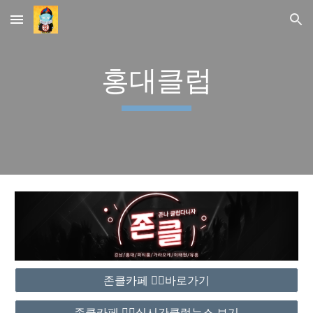
Skip to main content
Skip to navigation
홍대클럽
존클카페 ❤️‍🔥바로가기
존클카페 ❤️‍🔥실시간클럽뉴스 보기