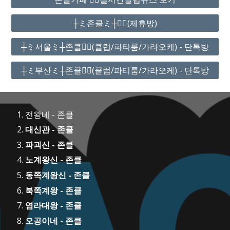
┼ミ존클ミ┼❤️‍🔥(제휴방)
┼ミ서울ミ┼존클❤️‍🔥(클럽/파티룸/가라오케) - 단톡방
┼ミ부산ミ┼존클❤️‍🔥(클럽/파티룸/가라오케) - 단톡방
전왕네 - 존클
대신관 - 존클
파괴신 - 존클
노계왕신 - 존클
동쪽계왕신 - 존클
북쪽계왕 - 존클
염라대왕 - 존클
오공이네 - 존클