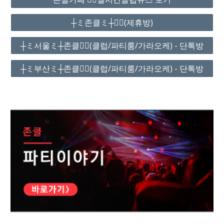
┼ミ존클ミ┼❤️‍🔥(제휴방)
┼ミ서울ミ┼존클❤️‍🔥(클럽/파티룸/가라오케) - 단톡방
┼ミ부산ミ┼존클❤️‍🔥(클럽/파티룸/가라오케) - 단톡방