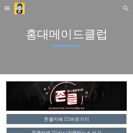
Skip to main content
Skip to navigation
홍대메이드클럽
존클카페 ❤️‍🔥바로가기
존클카페 ❤️‍🔥실시간클럽뉴스 보기