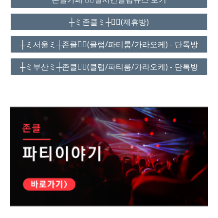
┼ミ존클ミ┼❤️‍🔥(제휴방)
┼ミ서울ミ┼존클❤️‍🔥(클럽/파티룸/가라오케) - 단톡방
┼ミ부산ミ┼존클❤️‍🔥(클럽/파티룸/가라오케) - 단톡방