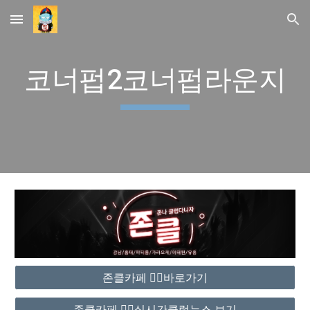
Skip to main content
Skip to navigation
코너펍2코너펍라운지
존클카페 ❤️‍🔥바로가기
존클카페 ❤️‍🔥실시간클럽뉴스 보기