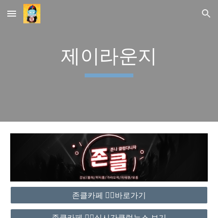
Skip to main content
Skip to navigation
제이라운지
존클카페 ❤️‍🔥바로가기
존클카페 ❤️‍🔥실시간클럽뉴스 보기