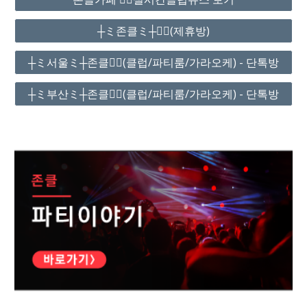
┼ミ존클ミ┼❤️‍🔥(제휴방)
┼ミ서울ミ┼존클❤️‍🔥(클럽/파티룸/가라오케) - 단톡방
┼ミ부산ミ┼존클❤️‍🔥(클럽/파티룸/가라오케) - 단톡방