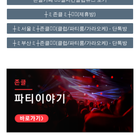
┼ミ존클ミ┼❤️‍🔥(제휴방)
┼ミ서울ミ┼존클❤️‍🔥(클럽/파티룸/가라오케) - 단톡방
┼ミ부산ミ┼존클❤️‍🔥(클럽/파티룸/가라오케) - 단톡방