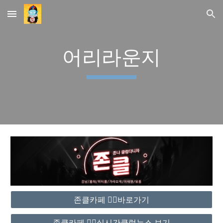
Skip to main content
Skip to navigation
어리라운지
존클카페 ❤️‍🔥바로가기
존클카페 ❤️‍🔥실시간클럽뉴스 보기