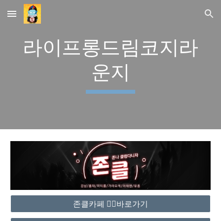
Skip to main content
Skip to navigation
라이프롱드림코지라
운지
존클카페 ❤️‍🔥바로가기