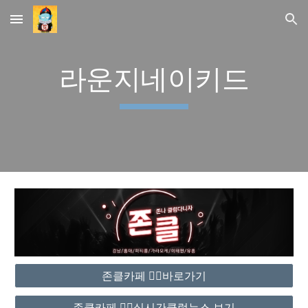
Skip to main content
Skip to navigation
라운지네이키드
존클카페 ❤️‍🔥바로가기
존클카페 ❤️‍🔥실시간클럽뉴스 보기