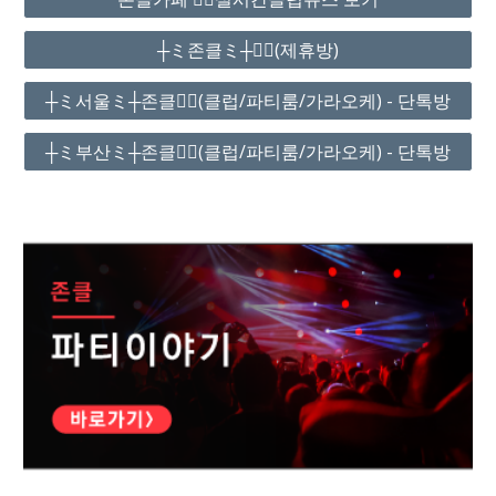
┼ミ존클ミ┼❤️‍🔥(제휴방)
┼ミ서울ミ┼존클❤️‍🔥(클럽/파티룸/가라오케) - 단톡방
┼ミ부산ミ┼존클❤️‍🔥(클럽/파티룸/가라오케) - 단톡방