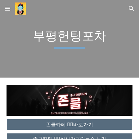
Skip to main content
Skip to navigation
부평헌팅포차
존클카페 ❤️‍🔥바로가기
존클카페 ❤️‍🔥실시간클럽뉴스 보기