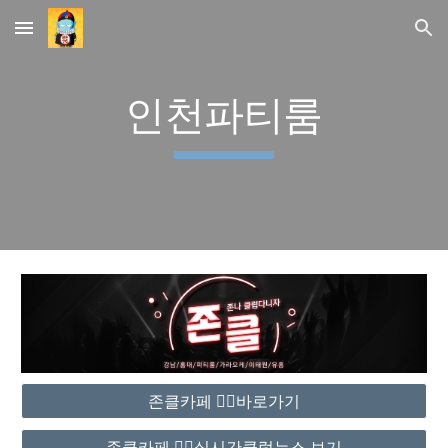
Skip to main content
Skip to navigation
인천파티룸
존클카페 ❤️‍🔥바로가기
존클카페 ❤️‍🔥실시간클럽뉴스 보기