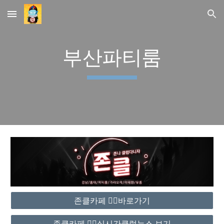
Skip to main content
Skip to navigation
부산파티룸
존클카페 ❤️‍🔥바로가기
존클카페 ❤️‍🔥실시간클럽뉴스 보기