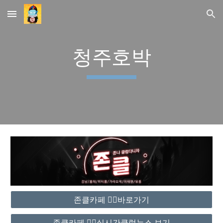
Skip to main content
Skip to navigation
청주호박
존클카페 ❤️‍🔥바로가기
존클카페 ❤️‍🔥실시간클럽뉴스 보기