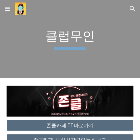
Skip to main content
Skip to navigation
클럽무인
존클카페 ❤️‍🔥바로가기
존클카페 ❤️‍🔥실시간클럽뉴스 보기