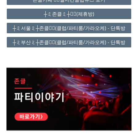
┼ミ존클ミ┼❤️‍🔥(제휴방)
┼ミ서울ミ┼존클❤️‍🔥(클럽/파티룸/가라오케) - 단톡방
┼ミ부산ミ┼존클❤️‍🔥(클럽/파티룸/가라오케) - 단톡방