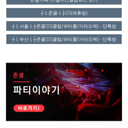
┼ミ존클ミ┼❤️‍🔥(제휴방)
┼ミ서울ミ┼존클❤️‍🔥(클럽/파티룸/가라오케) - 단톡방
┼ミ부산ミ┼존클❤️‍🔥(클럽/파티룸/가라오케) - 단톡방