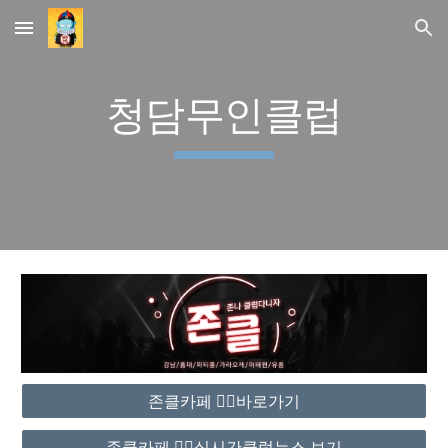
Skip to main content
Skip to navigation
청담무인클럽
존클카페 ❤️‍🔥바로가기
존클카페 ❤️‍🔥실시간클럽뉴스 보기