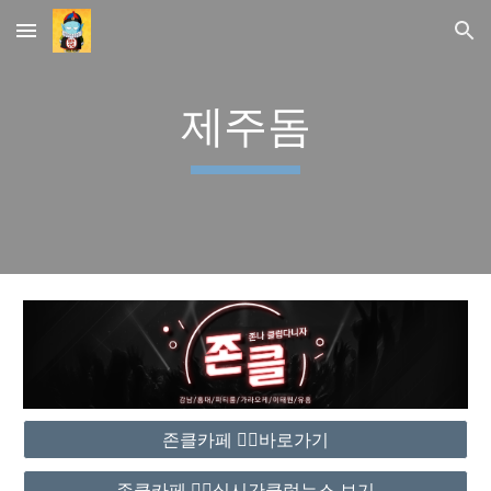
Skip to main content
Skip to navigation
제주돔
존클카페 ❤️‍🔥바로가기
존클카페 ❤️‍🔥실시간클럽뉴스 보기