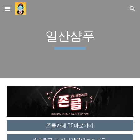
Skip to main content
Skip to navigation
일산샴푸
존클카페 ❤️‍🔥바로가기
존클카페 ❤️‍🔥실시간클럽뉴스 보기