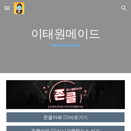
Skip to main content
Skip to navigation
이태원메이드
존클카페 ❤️‍🔥바로가기
존클카페 ❤️‍🔥실시간클럽뉴스 보기