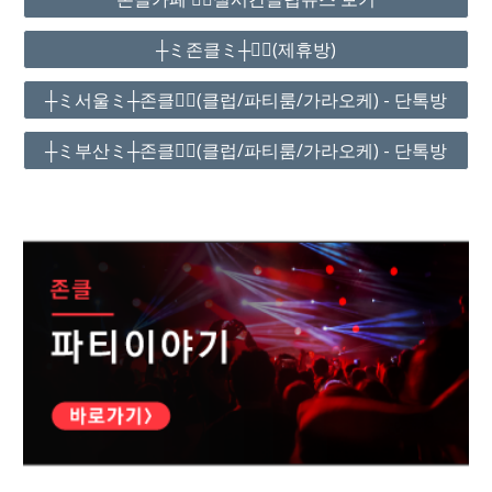
┼ミ존클ミ┼❤️‍🔥(제휴방)
┼ミ서울ミ┼존클❤️‍🔥(클럽/파티룸/가라오케) - 단톡방
┼ミ부산ミ┼존클❤️‍🔥(클럽/파티룸/가라오케) - 단톡방