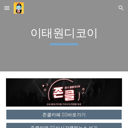
Skip to main content
Skip to navigation
이태원디코이
존클카페 ❤️‍🔥바로가기
존클카페 ❤️‍🔥실시간클럽뉴스 보기