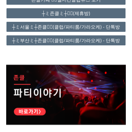
┼ミ존클ミ┼❤️‍🔥(제휴방)
┼ミ서울ミ┼존클❤️‍🔥(클럽/파티룸/가라오케) - 단톡방
┼ミ부산ミ┼존클❤️‍🔥(클럽/파티룸/가라오케) - 단톡방