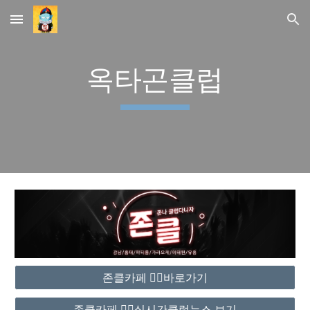
Skip to main content
Skip to navigation
옥타곤클럽
존클카페 ❤️‍🔥바로가기
존클카페 ❤️‍🔥실시간클럽뉴스 보기