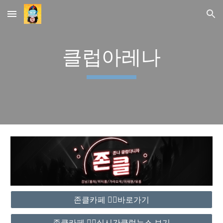
Skip to main content
Skip to navigation
클럽아레나
존클카페 ❤️‍🔥바로가기
존클카페 ❤️‍🔥실시간클럽뉴스 보기