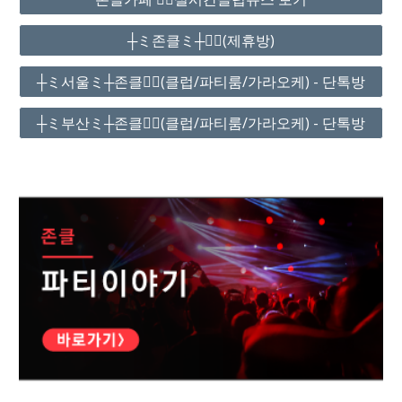
┼ミ존클ミ┼❤️‍🔥(제휴방)
┼ミ서울ミ┼존클❤️‍🔥(클럽/파티룸/가라오케) - 단톡방
┼ミ부산ミ┼존클❤️‍🔥(클럽/파티룸/가라오케) - 단톡방