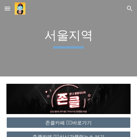
Skip to main content
Skip to navigation
서울지역
존클카페 ❤️‍🔥바로가기
존클카페 ❤️‍🔥실시간클럽뉴스 보기