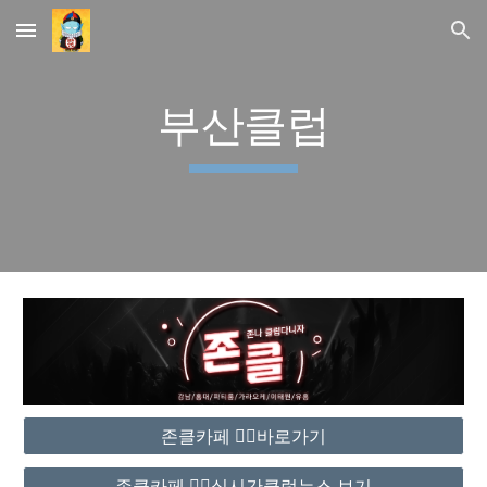
Skip to main content
Skip to navigation
부산클럽
존클카페 ❤️‍🔥바로가기
존클카페 ❤️‍🔥실시간클럽뉴스 보기