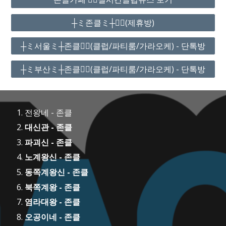
┼ミ존클ミ┼❤️‍🔥(제휴방)
┼ミ서울ミ┼존클❤️‍🔥(클럽/파티룸/가라오케) - 단톡방
┼ミ부산ミ┼존클❤️‍🔥(클럽/파티룸/가라오케) - 단톡방
전왕네 - 존클
대신관 - 존클
파괴신 - 존클
노계왕신 - 존클
동쪽계왕신 - 존클
북쪽계왕 - 존클
염라대왕 - 존클
오공이네 - 존클