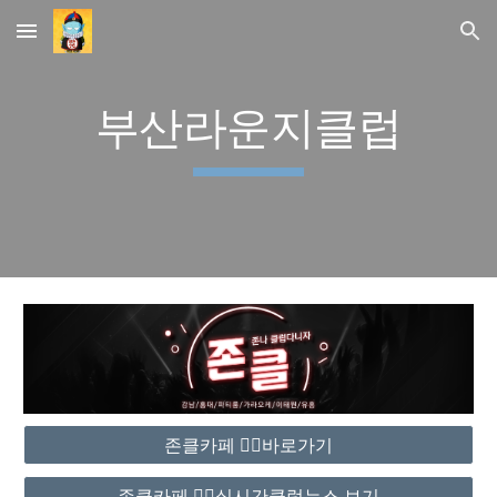
Skip to main content
Skip to navigation
부산라운지클럽
존클카페 ❤️‍🔥바로가기
존클카페 ❤️‍🔥실시간클럽뉴스 보기