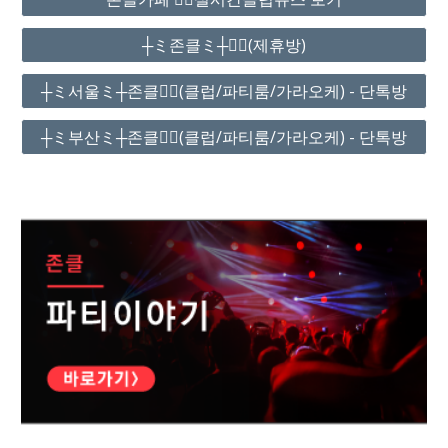
┼ミ존클ミ┼❤️‍🔥(제휴방)
┼ミ서울ミ┼존클❤️‍🔥(클럽/파티룸/가라오케) - 단톡방
┼ミ부산ミ┼존클❤️‍🔥(클럽/파티룸/가라오케) - 단톡방