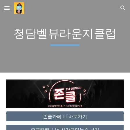
Skip to main content
Skip to navigation
청담벨뷰라운지클럽
존클카페 ❤️‍🔥바로가기
존클카페 ❤️‍🔥실시간클럽뉴스 보기