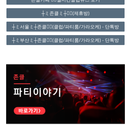
┼ミ존클ミ┼❤️‍🔥(제휴방)
┼ミ서울ミ┼존클❤️‍🔥(클럽/파티룸/가라오케) - 단톡방
┼ミ부산ミ┼존클❤️‍🔥(클럽/파티룸/가라오케) - 단톡방