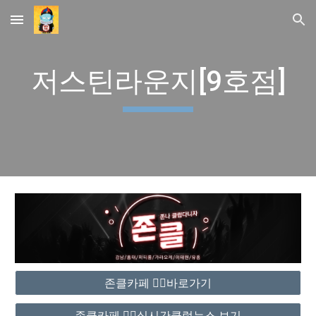
Skip to main content
Skip to navigation
저스틴라운지[9호점]
존클카페 ❤️‍🔥바로가기
존클카페 ❤️‍🔥실시간클럽뉴스 보기