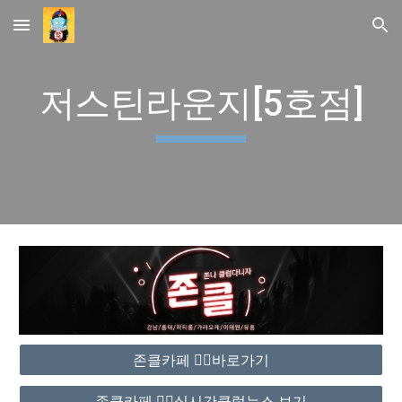
Skip to main content
Skip to navigation
저스틴라운지[5호점]
존클카페 ❤️‍🔥바로가기
존클카페 ❤️‍🔥실시간클럽뉴스 보기