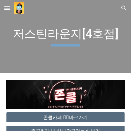
Skip to main content
Skip to navigation
저스틴라운지[4호점]
존클카페 ❤️‍🔥바로가기
존클카페 ❤️‍🔥실시간클럽뉴스 보기