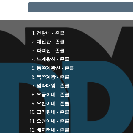
전왕네 - 존클
대신관 - 존클
파괴신 - 존클
노계왕신 - 존클
동쪽계왕신 - 존클
북쪽계왕 - 존클
염라대왕 - 존클
오공이네 - 존클
오반이네 - 존클
크리링네 - 존클
오천이네 - 존클
베지터네 - 존클