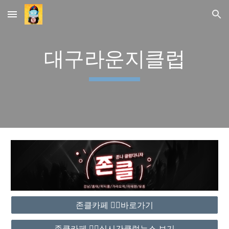
Skip to main content
Skip to navigation
대구라운지클럽
존클카페 ❤️‍🔥바로가기
존클카페 ❤️‍🔥실시간클럽뉴스 보기