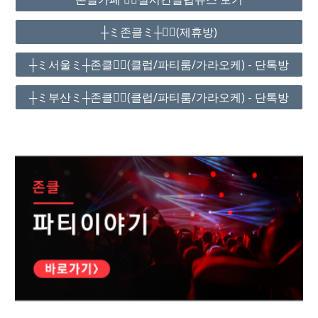
┼ミ존클ミ┼❤️‍🔥(제휴방)
┼ミ서울ミ┼존클❤️‍🔥(클럽/파티룸/가라오케) - 단톡방
┼ミ부산ミ┼존클❤️‍🔥(클럽/파티룸/가라오케) - 단톡방