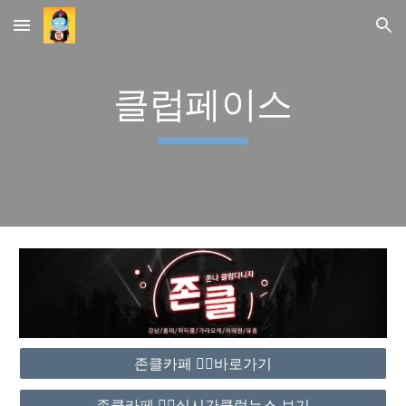
Skip to main content
Skip to navigation
클럽페이스
존클카페 ❤️‍🔥바로가기
존클카페 ❤️‍🔥실시간클럽뉴스 보기