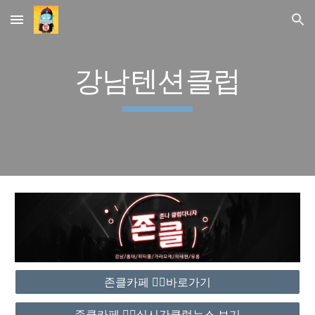
Skip to main content
Skip to navigation
강남텐션클럽
존클카페 ❤️‍🔥바로가기
존클카페 ❤️‍🔥실시간클럽뉴스 보기