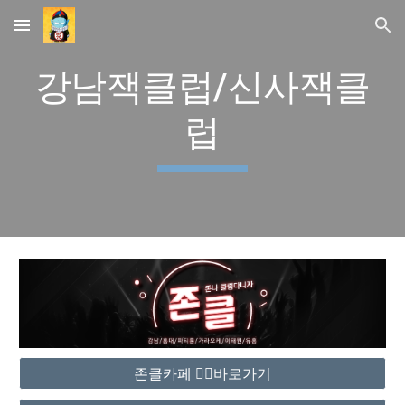
Skip to main content
Skip to navigation
강남잭클럽/신사잭클
럽
존클카페 ❤️‍🔥바로가기