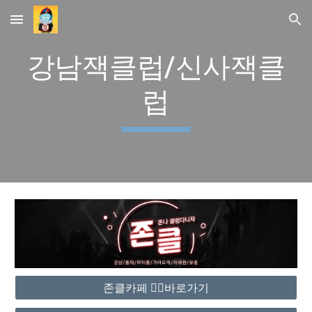
Skip to main content
Skip to navigation
강남잭클럽/신사잭클
럽
존클카페 ❤️‍🔥바로가기