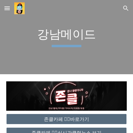
Skip to main content
Skip to navigation
강남메이드
존클카페 ❤️‍🔥바로가기
존클카페 ❤️‍🔥실시간클럽뉴스 보기