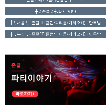
┼ミ존클ミ┼❤️‍🔥(제휴방)
┼ミ서울ミ┼존클❤️‍🔥(클럽/파티룸/가라오케) - 단톡방
┼ミ부산ミ┼존클❤️‍🔥(클럽/파티룸/가라오케) - 단톡방