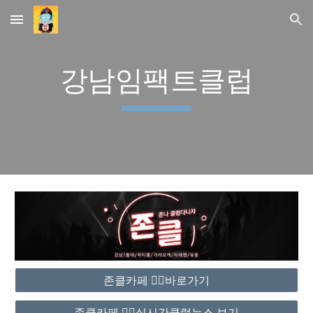
Skip to main content
Skip to navigation
강남임팩트클럽
존클카페 ❤️‍🔥바로가기
존클카페 ❤️‍🔥실시간클럽뉴스 보기