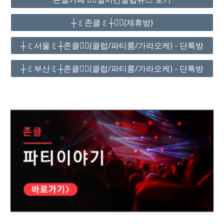
┼ミ존클ミ┼❤️‍🔥(제휴방)
┼ミ서울ミ┼존클❤️‍🔥(클럽/파티룸/가라오케) - 단톡방
┼ミ부산ミ┼존클❤️‍🔥(클럽/파티룸/가라오케) - 단톡방