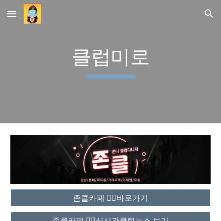
Skip to main content
Skip to navigation
클럽미로
존클카페 ❤️‍🔥바로가기
존클카페 ❤️‍🔥실시간클럽뉴스 보기