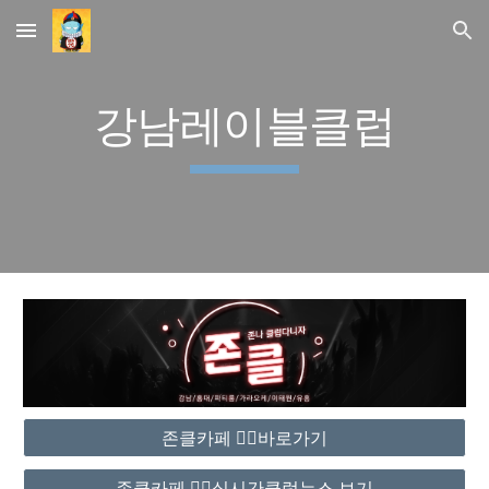
Skip to main content
Skip to navigation
강남레이블클럽
존클카페 ❤️‍🔥바로가기
존클카페 ❤️‍🔥실시간클럽뉴스 보기