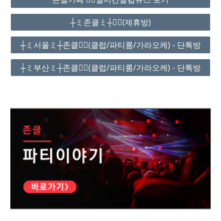
┼ミ존클ミ┼❤️‍🔥(제휴방)
┼ミ서울ミ┼존클❤️‍🔥(클럽/파티룸/가라오케) - 단톡방
┼ミ부산ミ┼존클❤️‍🔥(클럽/파티룸/가라오케) - 단톡방