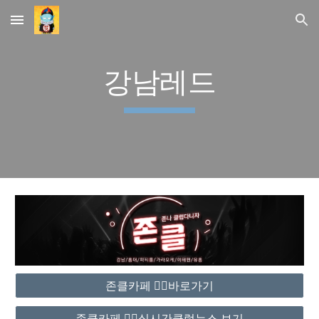
Skip to main content
Skip to navigation
강남레드
존클카페 ❤️‍🔥바로가기
존클카페 ❤️‍🔥실시간클럽뉴스 보기