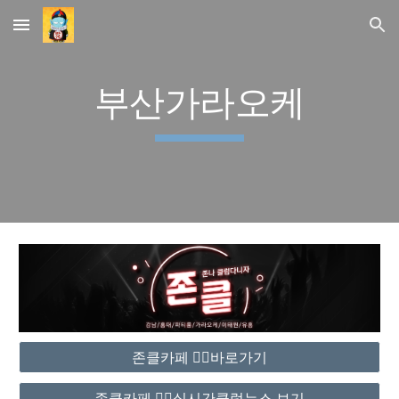
Skip to main content
Skip to navigation
부산가라오케
존클카페 ❤️‍🔥바로가기
존클카페 ❤️‍🔥실시간클럽뉴스 보기